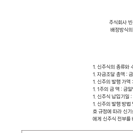
주식회사 빈센
배정방식의 
1. 신주식의 종류와 
1. 자금조달 총액 
1. 신주의 발행 가액
1. 1주의 금 액 : 금
1. 신주식 납입기일 :
1. 신주의 발행 방법
호 규정에 따라 신기
에게 신주식 전부를 