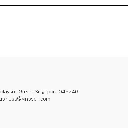
Finlayson Green, Singapore 049246
usiness@vinssen.com