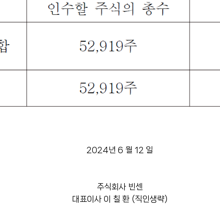
2024년 6 월 12 일
주식회사 빈센
대표이사 이 칠 환 (직인생략)