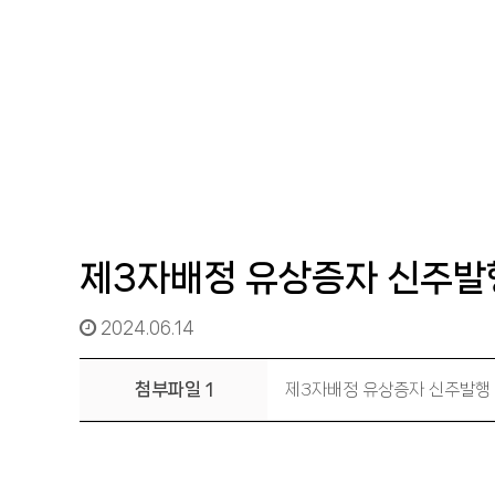
제3자배정 유상증자 신주발
2024.06.14
첨부파일 1
제3자배정 유상증자 신주발행 공고