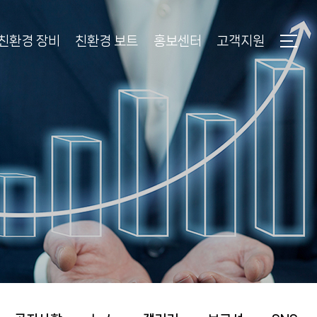
친환경 장비
친환경 보트
홍보센터
고객지원