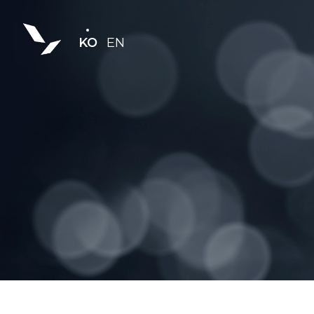
KO
EN