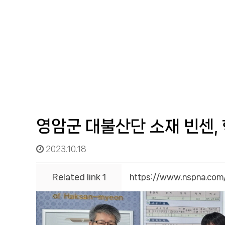
영암군 대불산단 소재 빈센, 
2023.10.18
Related link 1
https://www.nspna.co