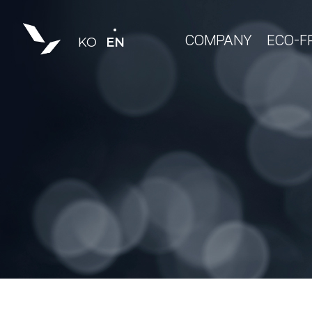
COMPANY
ECO-F
KO
EN