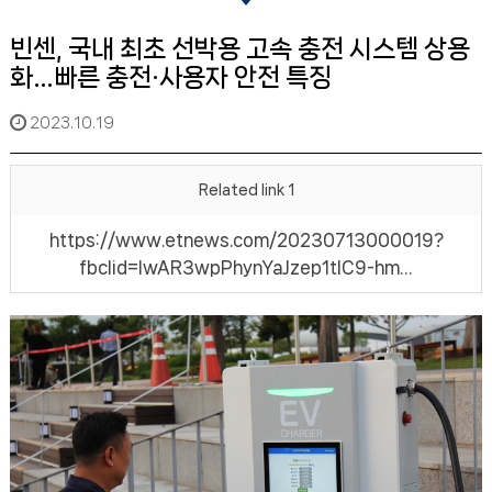
빈센, 국내 최초 선박용 고속 충전 시스템 상용
화…빠른 충전·사용자 안전 특징
2023.10.19
Related link 1
https://www.etnews.com/20230713000019?
fbclid=IwAR3wpPhynYaJzep1tIC9-hm…