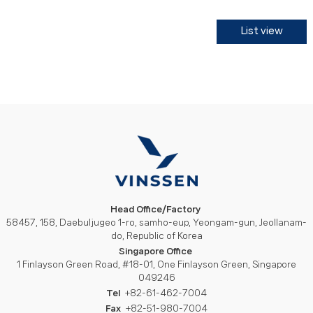
List view
Head Office/Factory
58457, 158, Daebuljugeo 1-ro, samho-eup, Yeongam-gun, Jeollanam-
do, Republic of Korea
Singapore Office
1 Finlayson Green Road, #18-01, One Finlayson Green, Singapore
049246
Tel
+82-61-462-7004
Fax
+82-51-980-7004