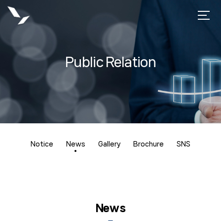
Public Relation
Notice
News
Gallery
Brochure
SNS
News