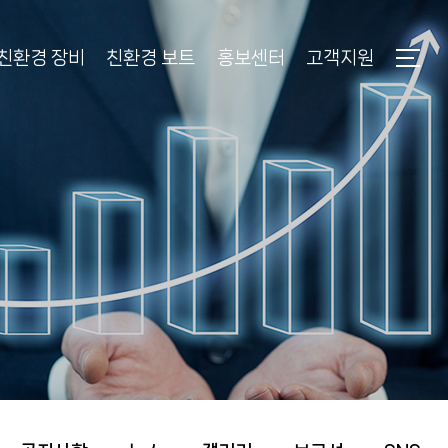
친환경 장비
친환경 보트
홍보센터
고객지원