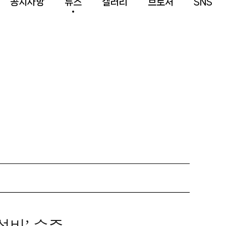
공지사항
뉴스
갤러리
브로셔
SNS
설비’ 수주