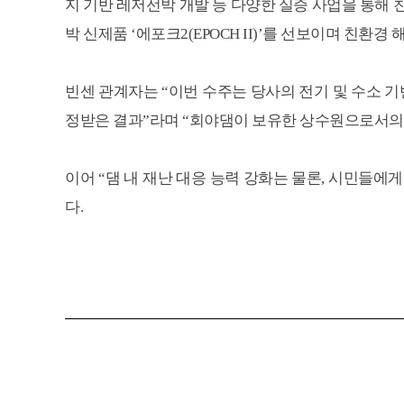
지 기반 레저선박 개발 등 다양한 실증 사업을 통해 
박 신제품 ‘에포크2(EPOCH II)’를 선보이며 친
빈센 관계자는 “이번 수주는 당사의 전기 및 수소 
정받은 결과”라며 “회야댐이 보유한 상수원으로서의 
이어 “댐 내 재난 대응 능력 강화는 물론, 시민들
다.