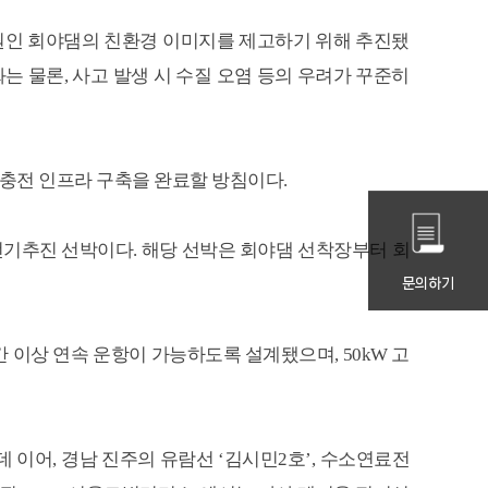
수원인 회야댐의 친환경 이미지를 제고하기 위해 추진됐
는 물론, 사고 발생 시 수질 오염 등의 우려가 꾸준히
 충전 인프라 구축을 완료할 방침이다.
인승 전기추진 선박이다. 해당 선박은 회야댐 선착장부터 회
문의하기
간 이상 연속 운항이 가능하도록 설계됐으며, 50kW 고
 이어, 경남 진주의 유람선 ‘김시민2호’, 수소연료전