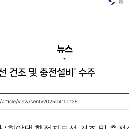
홈
뉴스
선 건조 및 충전설비’ 수주
r/article/view/sentv202504160125
산 ‘회야댐 행정지도선 건조 및 충전