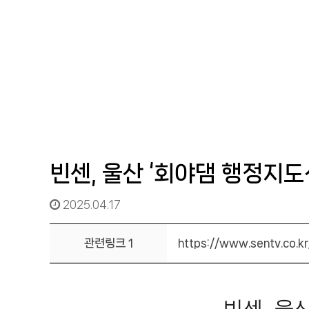
빈센, 울산 ‘회야댐 행정지도
2025.04.17
관련링크 1
https://www.sentv.co.k
빈센, 울