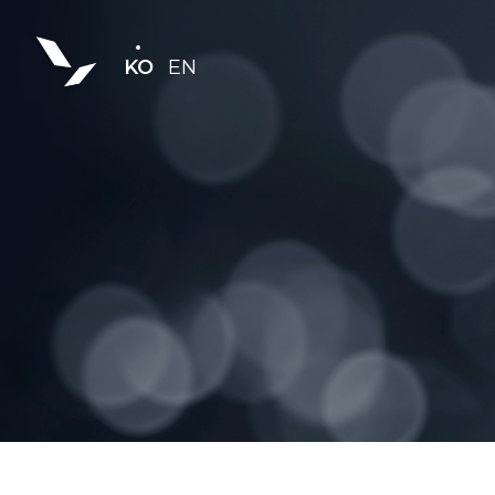
KO
EN