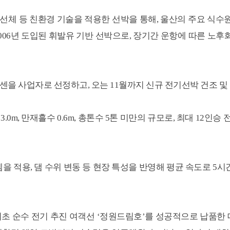
선체 등 친환경 기술을 적용한 선박을 통해, 울산의 주요 식
006년 도입된 휘발유 기반 선박으로, 장기간 운항에 따른 노후화
센을 사업자로 선정하고, 오는 11월까지 신규 전기선박 건조 및
3.0m, 만재흘수 0.6m, 총톤수 5톤 미만의 규모로, 최대 12
 적용, 댐 수위 변동 등 현장 특성을 반영해 평균 속도로 5시
최초 순수 전기 추진 여객선 ‘정원드림호’를 성공적으로 납품한 데