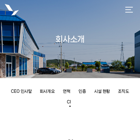
회사소개
CEO 인사말
회사개요
연혁
인증
시설 현황
조직도
CI