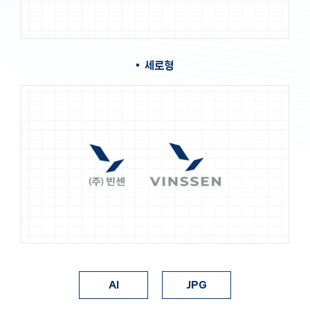
세로형
AI
JPG