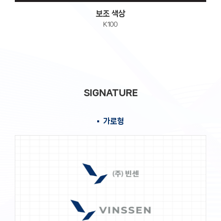
보조 색상
K100
SIGNATURE
가로형